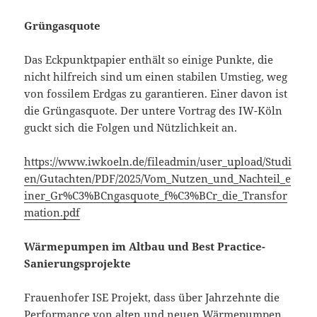
Grüngasquote
Das Eckpunktpapier enthält so einige Punkte, die
nicht hilfreich sind um einen stabilen Umstieg, weg
von fossilem Erdgas zu garantieren. Einer davon ist
die Grüngasquote. Der untere Vortrag des IW-Köln
guckt sich die Folgen und Nützlichkeit an.
https://www.iwkoeln.de/fileadmin/user_upload/Studi
en/Gutachten/PDF/2025/Vom_Nutzen_und_Nachteil_e
iner_Gr%C3%BCngasquote_f%C3%BCr_die_Transfor
mation.pdf
Wärmepumpen im Altbau und Best Practice-
Sanierungsprojekte
Frauenhofer ISE Projekt, dass über Jahrzehnte die
Performance von alten und neuen Wärmepumpen