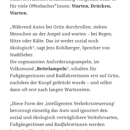
für viele Oﬀenbacher*innen:
Warten, Drücken,
Warten
.
„Während Autos bei Grün durchrollen, stehen
Menschen an der Ampel und warten – bei Regen,
Hitze oder Kälte. Das ist weder sozial noch
ökologisch“, sagt Jens Kohlberger, Sprecher von
Stadtfieber.
Die sogenannten Anforderungsampeln, im
Volksmund „
Bettelampeln
“, schalten für
Fußgängerinnen und Radfahrerinnen erst auf Grün,
nachdem der Knopf gedrückt wurde – und selbst
dann oft erst nach langen Wartezeiten.
„Diese Form der ‚intelligenten Verkehrssteuerung‘
bevorzugt einseitig das Auto und ignoriert den
sozial und ökologisch verträglichere Verkehrsarten,
Fußgänger
Innen und Radfahrer
innen werden