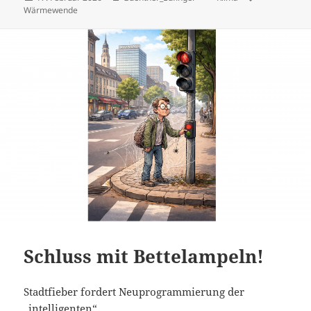
am
Wärmewende
Schluss mit Bettelampeln!
Stadtfieber fordert Neuprogrammierung der
„intelligenten“