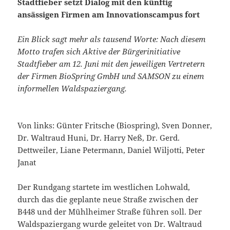
Stadtfieber setzt Dialog mit den künftig
ansässigen Firmen am Innovationscampus fort
Ein Blick sagt mehr als tausend Worte: Nach diesem
Motto trafen sich Aktive der Bürgerinitiative
Stadtfieber am 12. Juni mit den jeweiligen Vertretern
der Firmen BioSpring GmbH und SAMSON zu einem
informellen Waldspaziergang.
Von links: Günter Fritsche (Biospring), Sven Donner,
Dr. Waltraud Huni, Dr. Harry Neß, Dr. Gerd.
Dettweiler, Liane Petermann, Daniel Wiljotti, Peter
Janat
Der Rundgang startete im westlichen Lohwald,
durch das die geplante neue Straße zwischen der
B448 und der Mühlheimer Straße führen soll. Der
Waldspaziergang wurde geleitet von Dr. Waltraud