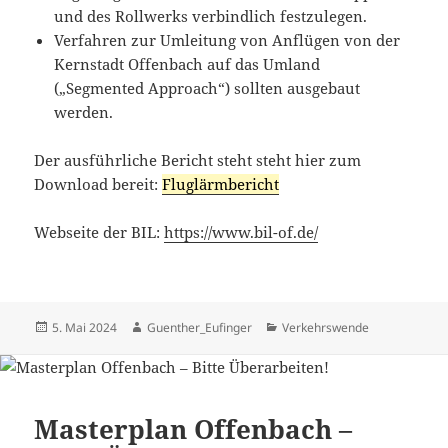
und des Rollwerks verbindlich festzulegen.
Verfahren zur Umleitung von Anflügen von der
Kernstadt Offenbach auf das Umland
(„Segmented Approach“) sollten ausgebaut
werden.
Der ausführliche Bericht steht steht hier zum
Download bereit:
Fluglärmbericht
Webseite der BIL:
https://www.bil-of.de/
Veröffentlicht
Autor
Kategorien
5. Mai 2024
Guenther_Eufinger
Verkehrswende
am
Masterplan Offenbach –