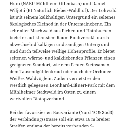
Huni (NABU Mühlheim-Offenbach) und Daniel
Wiljotti (BI Natürlich Bieber-Waldhof). Der Lohwald
ist mit seinem kalkhaltigen Untergrund ein seltenes
ökologisches Kleinod in der Untermainebene. Ein
sehr alter Mischwald aus Eichen und Hainbuchen
bietet er auf kleinstem Raum Biodiversität durch
abwechselnd kalkigen und sandigen Untergrund
und durch teilweise wellige Höhenprofile. Er bietet
seltenen wärme- und kalkliebenden Pflanzen einen
geeigneten Standort, wie dem Echten Steinsamen,
dem Tausendgüldenkraut oder auch der Orchidee
Weißes Waldvöglein. Zudem vernetzt er den
westlich gelegenen Leonhard-Eißnert-Park mit dem
Mühlheimer Stadtwald im Osten zu einem
wertvollen Biotopverbund.
Bei der favorisierten Bauvariante (Nord 1C & Süd3)
der
Verbindungsstrasse
soll ein etwa 16 m breiter
Streifen entlang der bereits vorhanden S-