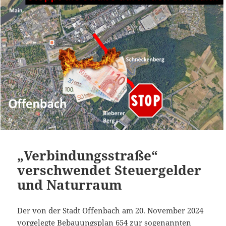
„Verbindungsstraße“
verschwendet Steuergelder
und Naturraum
Der von der Stadt Offenbach am 20. November 2024
vorgelegte
Bebauungsplan 654
zur sogenannten