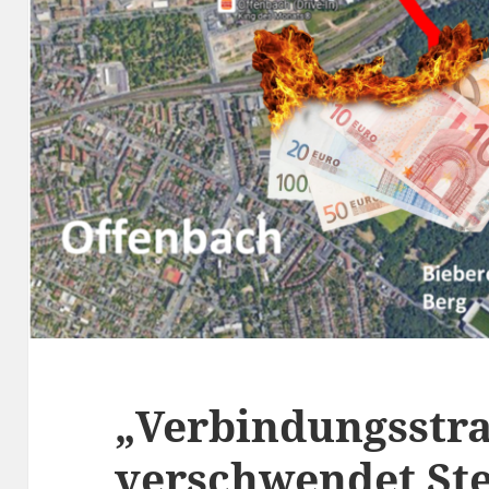
„Verbindungsstr
verschwendet St