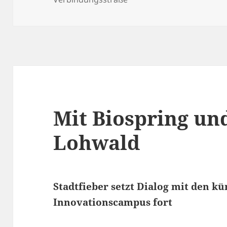
Mit Biospring u
Lohwald
Stadtfieber setzt Dialog mit den k
Innovationscampus fort