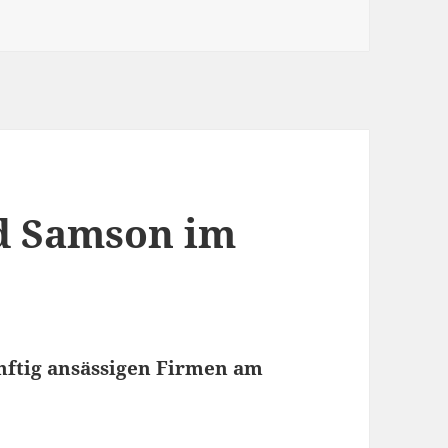
nd Samson im
ünftig ansässigen Firmen am