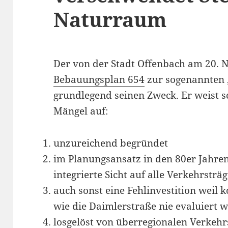
Naturraum
Der von der Stadt Offenbach am 20. 
Bebauungsplan 654
zur sogenannten 
grundlegend seinen Zweck. Er weist sc
Mängel auf:
unzureichend begründet
im Planungsansatz in den 80er Jahren
integrierte Sicht auf alle Verkehrstr
auch sonst eine Fehlinvestition weil 
wie die Daimlerstraße nie evaluiert 
losgelöst von überregionalen Verkeh