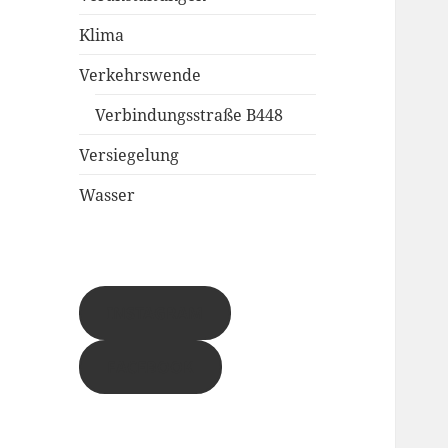
Klima
Verkehrswende
Verbindungsstraße B448
Versiegelung
Wasser
INSTAGRAM
FACEBOOK