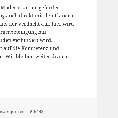
 Moderation nie gefordert.
ng auch direkt mit den Planern
r uns der Verdacht auf, hier wird
rgerbeteiligung mit
nden verhindert wird.
gt auf die Kompetenz und
n. Wir bleiben weiter dran an
tegorien
Schlagwörter
categorized
B448
,