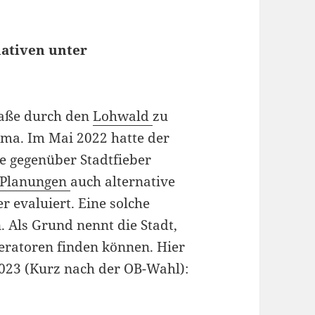
nativen unter
raße durch den
Lohwald
zu
hema. Im Mai 2022 hatte der
e gegenüber Stadtfieber
Planungen
auch alternative
 evaluiert. Eine solche
. Als Grund nennt die Stadt,
ratoren finden können. Hier
2023 (Kurz nach der OB-Wahl):