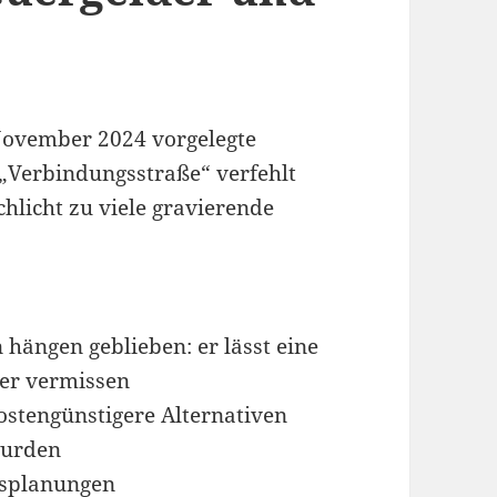
November 2024 vorgelegte
„Verbindungsstraße“ verfehlt
hlicht zu viele gravierende
 hängen geblieben: er lässt eine
äger vermissen
kostengünstigere Alternativen
wurden
rsplanungen