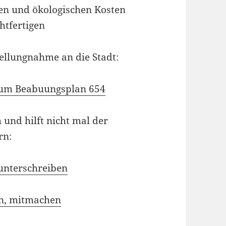
hen und ökologischen Kosten
htfertigen
tellungnahme an die Stadt:
zum Beabuungsplan 654
h und hilft nicht mal der
rn:
 unterschreiben
n, mitmachen