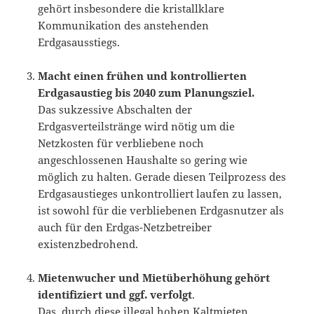
gehört insbesondere die kristallklare
Kommunikation des anstehenden
Erdgasausstiegs.
Macht einen frühen und kontrollierten
Erdgasaustieg bis 2040 zum Planungsziel.
Das sukzessive Abschalten der
Erdgasverteilstränge wird nötig um die
Netzkosten für verbliebene noch
angeschlossenen Haushalte so gering wie
möglich zu halten. Gerade diesen Teilprozess des
Erdgasaustieges unkontrolliert laufen zu lassen,
ist sowohl für die verbliebenen Erdgasnutzer als
auch für den Erdgas-Netzbetreiber
existenzbedrohend.
Mietenwucher und Mietüberhöhung gehört
identifiziert und ggf. verfolgt
.
Das, durch diese illegal hohen Kaltmieten,