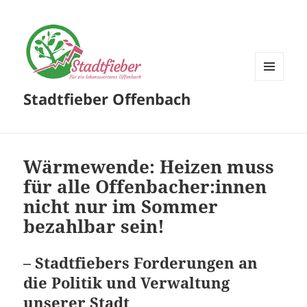
MENÜ
Stadtfieber Offenbach
UND
WIDGETS
Wärmewende: Heizen muss
für alle Offenbacher:innen
nicht nur im Sommer
bezahlbar sein!
– Stadtfiebers Forderungen an
die Politik und Verwaltung
unserer Stadt