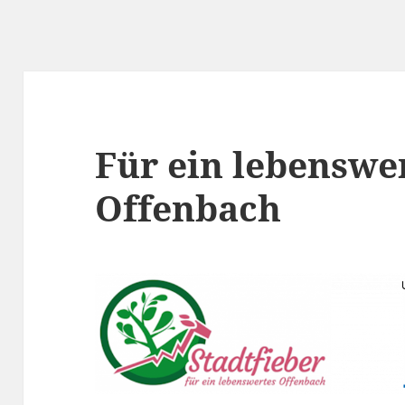
Für ein lebenswe
Offenbach