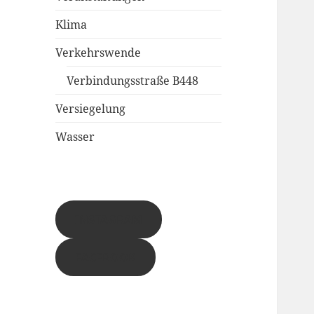
Klima
Verkehrswende
Verbindungsstraße B448
Versiegelung
Wasser
INSTAGRAM
FACEBOOK