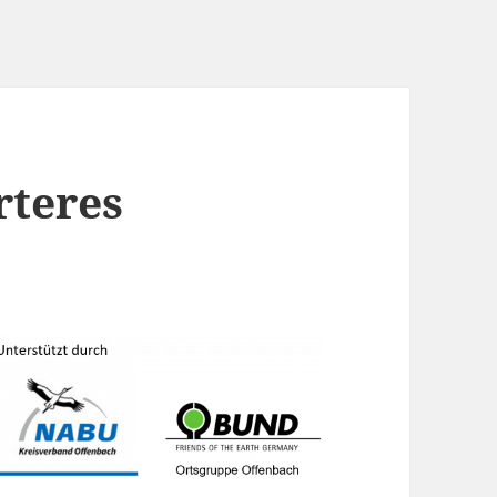
rteres